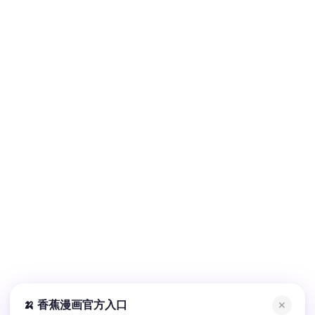
🍌 香蕉漫画官方入口
✕