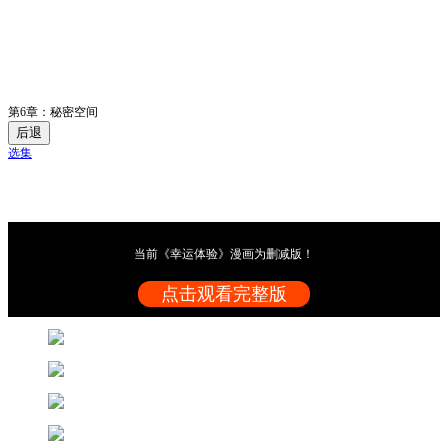
第6章：秘密空间
后退
选集
当前《幸运体验》漫画为删减版！
点击观看完整版