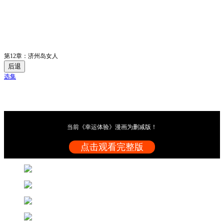
第12章：济州岛女人
后退
选集
当前《幸运体验》漫画为删减版！
点击观看完整版