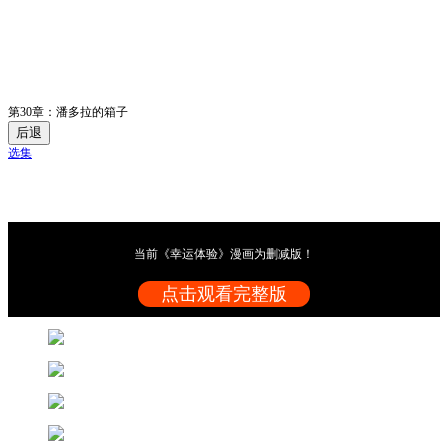
第30章：潘多拉的箱子
后退
选集
当前《幸运体验》漫画为删减版！
点击观看完整版