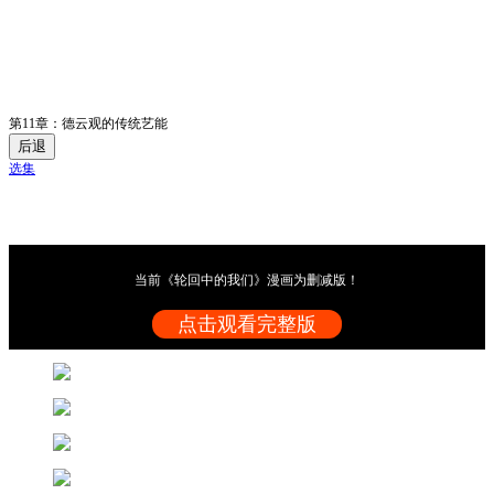
第11章：德云观的传统艺能
后退
选集
当前《轮回中的我们》漫画为删减版！
点击观看完整版